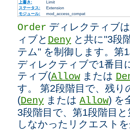
上書き:
Limit
ステータス:
Extension
モジュール:
mod_access_compat
ディレクティブ
Order
ィブと
と共に"3段
Deny
テム" を制御します。第
ディレクティブで1番目
ティブ(
または
Allow
De
す。 第2段階目で、残
(
または
) 
Deny
Allow
3段階目で、第1段階目と
しなかったリクエストを