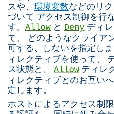
スや、
環境変数
などのリク
づいて アクセス制御を行
す。
と
ディレ
Allow
Deny
て、 どのようなクライア
可する、しないを指定し
ィレクティブを使って、 
ス状態と、
ディレ
Allow
ィレクティブとのお互いへ
定します。
ホストによるアクセス制