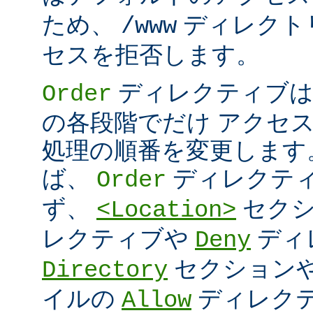
ため、
ディレクト
/www
セスを拒否します。
ディレクティブは
Order
の各段階でだけ アクセ
処理の順番を変更します
ば、
ディレクテ
Order
ず、
セク
<Location>
レクティブや
ディ
Deny
セクション
Directory
イルの
ディレク
Allow