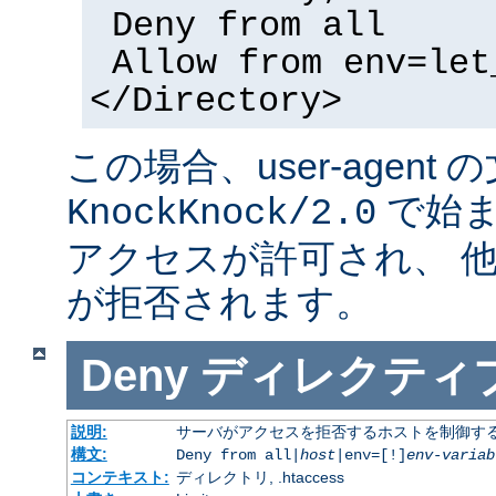
Deny from all
Allow from env=let
</Directory>
この場合、user-agent
で始ま
KnockKnock/2.0
アクセスが許可され、 
が拒否されます。
Deny
ディレクティ
説明:
サーバがアクセスを拒否するホストを制御す
構文:
Deny from all|
host
|env=[!]
env-variab
コンテキスト:
ディレクトリ, .htaccess