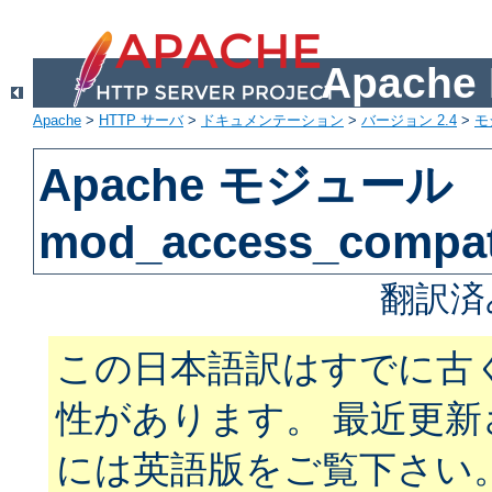
Apach
Apache
>
HTTP サーバ
>
ドキュメンテーション
>
バージョン 2.4
>
モ
Apache モジュール
mod_access_compa
翻訳済
この日本語訳はすでに古
性があります。 最近更
には英語版をご覧下さい