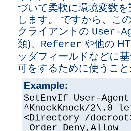
づいて柔軟に環境変数を
します。 ですから、こ
クライアントの
User-A
類)、
や他の H
Referer
ッダフィールドなどに基
可をするために使うこと
Example:
SetEnvIf User-Agent
^KnockKnock/2\.0 le
<Directory /docroot
Order Deny,Allow