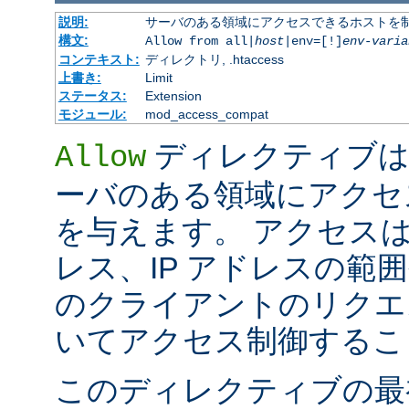
説明:
サーバのある領域にアクセスできるホストを
構文:
Allow from all|
host
|env=[!]
env-varia
コンテキスト:
ディレクトリ, .htaccess
上書き:
Limit
ステータス:
Extension
モジュール:
mod_access_compat
ディレクティブは
Allow
ーバのある領域にアクセ
を与えます。 アクセスは
レス、IP アドレスの範
のクライアントのリクエ
いてアクセス制御するこ
このディレクティブの最