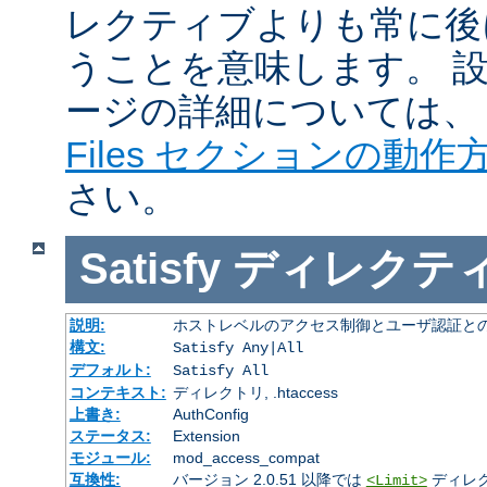
レクティブよりも常に後
うことを意味します。 
ージの詳細については
Files セクションの動作
さい。
Satisfy
ディレクテ
説明:
ホストレベルのアクセス制御とユーザ認証と
構文:
Satisfy Any|All
デフォルト:
Satisfy All
コンテキスト:
ディレクトリ, .htaccess
上書き:
AuthConfig
ステータス:
Extension
モジュール:
mod_access_compat
互換性:
バージョン 2.0.51 以降では
ディレ
<Limit>