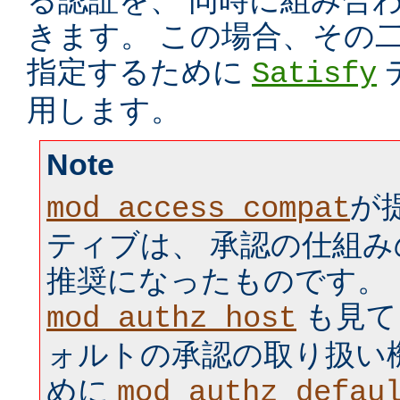
る認証を、 同時に組み合
きます。 この場合、その
指定するために
Satisfy
用します。
Note
が
mod_access_compat
ティブは、 承認の仕組
推奨になったものです。
も見て
mod_authz_host
ォルトの承認の取り扱い
めに
mod_authz_defau