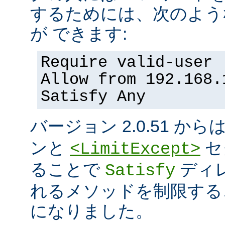
するためには、次のよう
が できます:
Require valid-user
Allow from 192.168.
Satisfy Any
バージョン 2.0.51 から
ンと
セ
<LimitExcept>
ることで
ディ
Satisfy
れるメソッドを制限する
になりました。