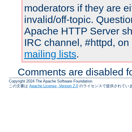
moderators if they are 
invalid/off-topic. Quest
Apache HTTP Server shou
IRC channel, #httpd, on 
mailing lists
.
Comments are disabled fo
Copyright 2024 The Apache Software Foundation.
この文書は
Apache License, Version 2.0
のライセンスで提供されていま