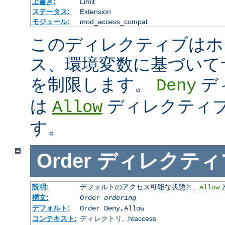
上書き:
Limit
ステータス:
Extension
モジュール:
mod_access_compat
このディレクティブはホス
ス、環境変数に基づいて
を制限します。
デ
Deny
は
ディレクティ
Allow
す。
Order
ディレクティ
説明:
デフォルトのアクセス可能な状態と、
Allow
構文:
Order
ordering
デフォルト:
Order Deny,Allow
コンテキスト:
ディレクトリ, .htaccess