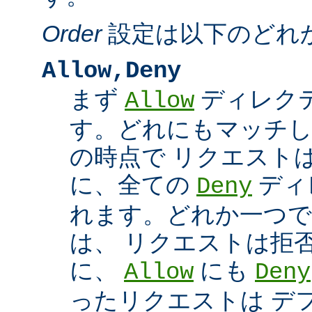
Order
設定は以下のどれ
Allow,Deny
まず
ディレク
Allow
す。どれにもマッチし
の時点で リクエスト
に、全ての
ディ
Deny
れます。どれか一つで
は、 リクエストは拒
に、
にも
Allow
Deny
ったリクエストは デ