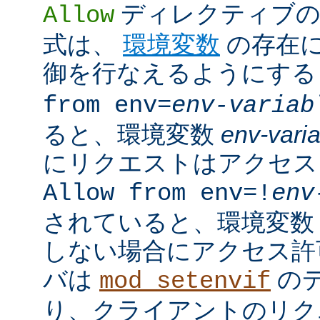
ディレクティブの
Allow
式は、
環境変数
の存在
御を行なえるようにす
from env=
env-variab
ると、環境変数
env-vari
にリクエストはアクセス
Allow from env=!
env
されていると、環境変
しない場合にアクセス許
バは
の
mod_setenvif
り、クライアントのリク