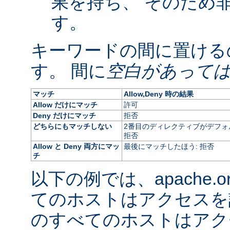
果を持ち、 そのため
す。
キーワードの間に置ける
す。 間に
空白があって
マッチ
Allow,Deny 時の結果
Allow だけにマッチ
許可
Deny だけにマッチ
拒否
どちらにもマッチしない
2番目のディレクティブがデフォ
拒否
Allow と Deny 両方にマッ
最後にマッチしたほう: 拒否
チ
以下の例では、apache.
てのホストはアクセスを
のすべてのホストはアク