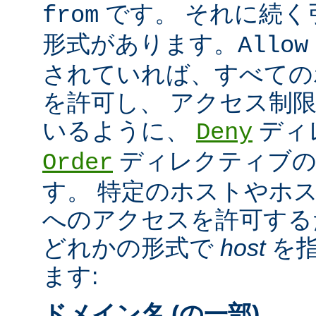
です。 それに続く
from
形式があります。
Allow
されていれば、すべての
を許可し、 アクセス制
いるように、
ディ
Deny
ディレクティブの
Order
す。 特定のホストやホ
へのアクセスを許可する
どれかの形式で
host
を指
ます:
ドメイン名 (の一部)