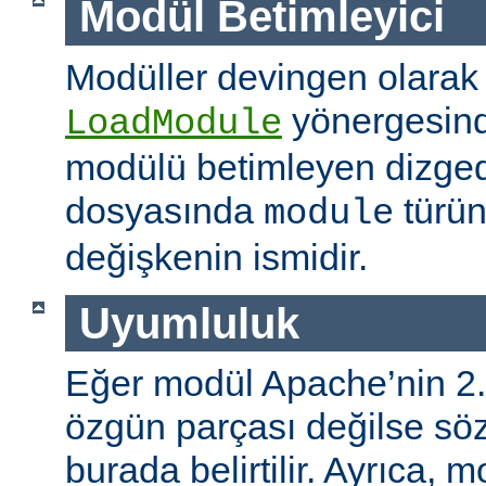
Modül Betimleyici
Modüller devingen olarak
yönergesind
LoadModule
modülü betimleyen dizged
dosyasında
türün
module
değişkenin ismidir.
Uyumluluk
Eğer modül Apache’nin 2.
özgün parçası değilse s
burada belirtilir. Ayrıca, 