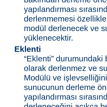
yapılandırması sırası
derlenmemesi özellikle
modül derlenecek ve 
yüklenecektir.
Eklenti
“Eklenti” durumundaki 
olarak derlenmez ve s
Modülü ve işlevselliğini
sunucunun derleme ön
yapılandırması sırası
derleneceğini açıkça be