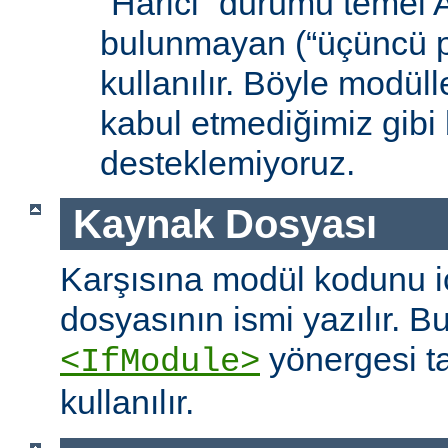
“Harici” durumu temel
bulunmayan (“üçüncü pa
kullanılır. Böyle modüll
kabul etmediğimiz gibi 
desteklemiyoruz.
Kaynak Dosyası
Karşısına modül kodunu 
dosyasının ismi yazılır. B
yönergesi t
<IfModule>
kullanılır.