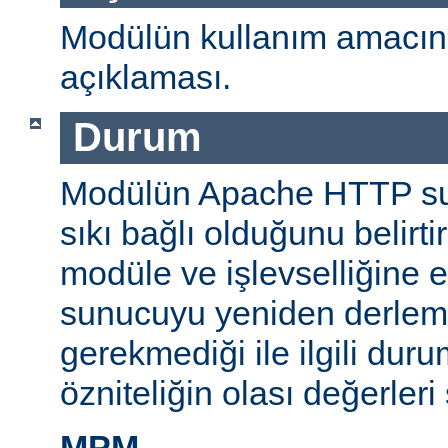
Modülün kullanım amacını
açıklaması.
Durum
Modülün Apache HTTP su
sıkı bağlı olduğunu belirti
modüle ve işlevselliğine 
sunucuyu yeniden derlem
gerekmediği ile ilgili durum
özniteliğin olası değerleri 
MPM