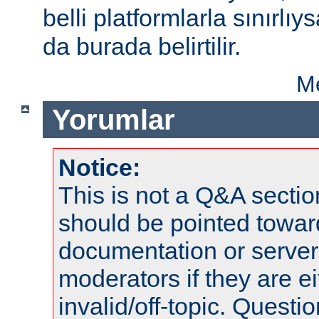
belli platformlarla sınırlıy
da burada belirtilir.
Me
Yorumlar
Notice:
This is not a Q&A sect
should be pointed towar
documentation or serve
moderators if they are 
invalid/off-topic. Quest