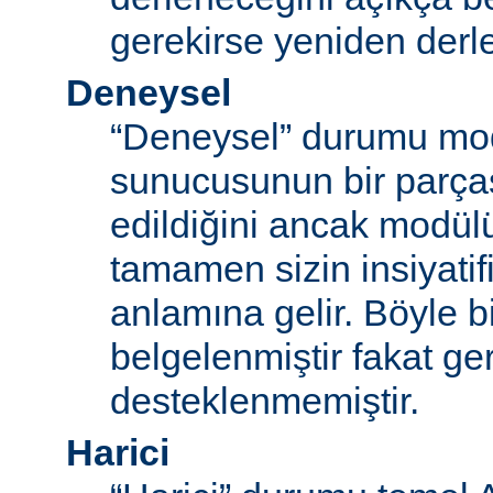
gerekirse yeniden derl
Deneysel
“Deneysel” durumu mo
sunucusunun bir parças
edildiğini ancak modü
tamamen sizin insiyatifi
anlamına gelir. Böyle b
belgelenmiştir fakat ger
desteklenmemiştir.
Harici